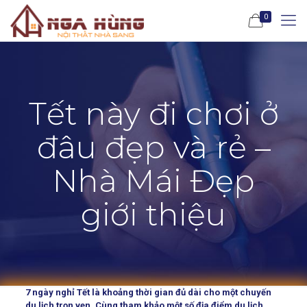
0
Tết này đi chơi ở
đâu đẹp và rẻ –
Nhà Mái Đẹp
giới thiệu
7 ngày nghỉ Tết là khoảng thời gian đủ dài cho một chuyến
du lịch trọn vẹn. Cùng tham khảo một số địa điểm du lịch