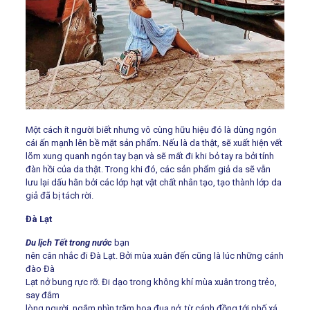
Một cách ít người biết nhưng vô cùng hữu hiệu đó là dùng ngón
cái ấn mạnh lên bề mặt sản phẩm. Nếu là da thật, sẽ xuất hiện vết
lõm xung quanh ngón tay bạn và sẽ mất đi khi bỏ tay ra bởi tính
đàn hồi của da thật. Trong khi đó, các sản phẩm giả da sẽ vẫn
lưu lại dấu hằn bởi các lớp hạt vật chất nhân tạo, tạo thành lớp da
giả đã bị tách rời.
Đà Lạt
Du lịch Tết trong nước
bạn
nên cân nhắc đi Đà Lạt. Bởi mùa xuân đến cũng là lúc những cánh
đào Đà
Lạt nở bung rực rỡ. Đi dạo trong không khí mùa xuân trong trẻo,
say đắm
lòng người, ngắm nhìn trăm hoa đua nở, từ cánh đồng tới phố xá,