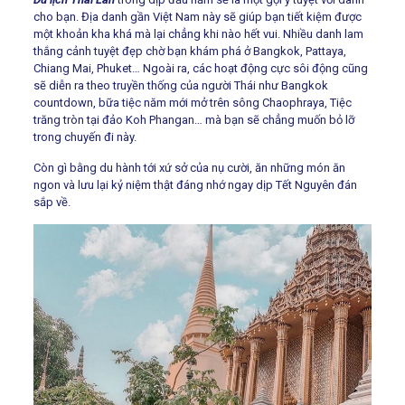
cho bạn. Địa danh gần Việt Nam này sẽ giúp bạn tiết kiệm được
một khoản kha khá mà lại chẳng khi nào hết vui. Nhiều danh lam
thắng cảnh tuyệt đẹp chờ bạn khám phá ở Bangkok, Pattaya,
Chiang Mai, Phuket… Ngoài ra, các hoạt động cực sôi động cũng
sẽ diễn ra theo truyền thống của người Thái như Bangkok
countdown, bữa tiệc năm mới mở trên sông Chaophraya, Tiệc
trăng tròn tại đảo Koh Phangan… mà bạn sẽ chẳng muốn bỏ lỡ
trong chuyến đi này.
Còn gì bằng du hành tới xứ sở của nụ cười, ăn những món ăn
ngon và lưu lại kỷ niệm thật đáng nhớ ngay dịp Tết Nguyên đán
sắp về.