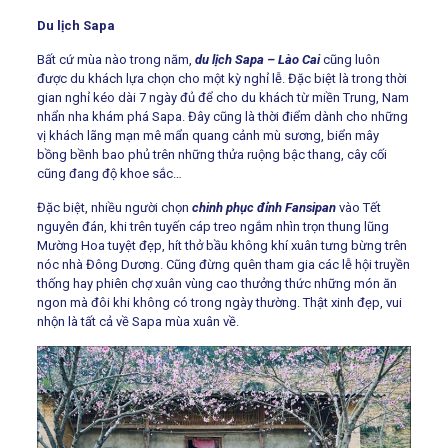
Du lịch Sapa
Bất cứ mùa nào trong năm,
du lịch Sapa – Lào Cai
cũng luôn
được du khách lựa chọn cho một kỳ nghỉ lễ. Đặc biệt là trong thời
gian nghỉ kéo dài 7 ngày đủ để cho du khách từ miền Trung, Nam
nhẩn nha khám phá Sapa. Đây cũng là thời điểm dành cho những
vị khách lãng mạn mê mẩn quang cảnh mù sương, biển mây
bồng bềnh bao phủ trên những thửa ruộng bậc thang, cây cối
cũng đang độ khoe sắc…
Đặc biệt, nhiều người chọn
chinh phục đỉnh Fansipan
vào Tết
nguyên đán, khi trên tuyến cáp treo ngắm nhìn trọn thung lũng
Mường Hoa tuyệt đẹp, hít thở bầu không khí xuân tưng bừng trên
nóc nhà Đông Dương. Cũng đừng quên tham gia các lễ hội truyền
thống hay phiên chợ xuân vùng cao thưởng thức những món ăn
ngon mà đôi khi không có trong ngày thường. Thật xinh đẹp, vui
nhộn là tất cả về Sapa mùa xuân về.