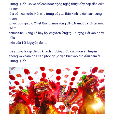
Trung Quốc. Có vô số các hoạt động nghệ thuật đầy hấp dẫn diễn
ra trên
địa bàn cả nước: Hội chợ trưng bày tại Bắc Kinh, diễu hành cùng
trang
phục con giáp ở Chiết Giang, múa rồng ở Hồ Nam, đua lợn tại một
sở thú
thuộc tỉnh Giang Tô hay hội chợ đèn lồng tại Thượng Hải vào ngày
đầu
tiên của Tết Nguyên đán…
Đây cũng là dịp để du khách thưởng thức các món ăn truyền
thống và khám phá các phong tục đặc biệt vào dịp đầu năm ở
Trung Quốc.