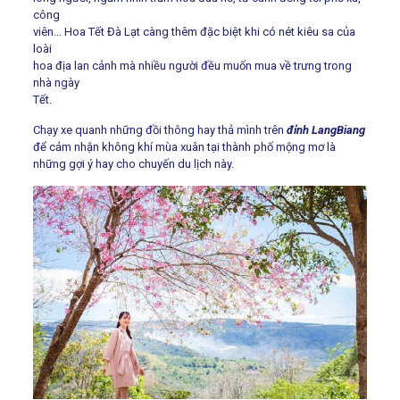
công
viên… Hoa Tết Đà Lạt càng thêm đặc biệt khi có nét kiêu sa của
loài
hoa địa lan cảnh mà nhiều người đều muốn mua về trưng trong
nhà ngày
Tết.
Chạy xe quanh những đồi thông hay thả mình trên
đỉnh LangBiang
để cảm nhận không khí mùa xuân tại thành phố mộng mơ là
những gợi ý hay cho chuyến du lịch này.